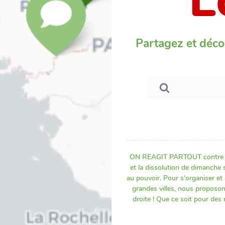
L
Partagez et déco
ON REAGIT PARTOUT contre l'ex
et la dissolution de dimanche 
au pouvoir. Pour s'organiser et 
grandes villes, nous proposon
droite ! Que ce soit pour des