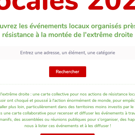
ocales 20
uvrez les événements locaux organisés prè
résistance à la montée de l'extrême droite
Rechercher
trême droite : une carte collective pour nos actions de résistance loca
soir ont choqué et poussé à l'action énormément de monde, pour empêche
aller plus loin, particulièrement dans des territoires moins investis par l
s une carte collaborative pour recenser et diffuser les événements à trav
 manifs, des assemblées ou réunions publiques pour s'organiser, des happe
nous à lister ces événements et à les diffuser !