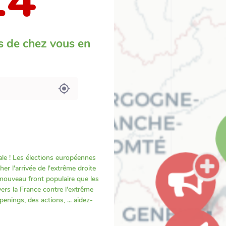
24
s de chez vous en
le ! Les élections européennes
r l'arrivée de l'extrême droite
e nouveau front populaire que les
ers la France contre l'extrême
nings, des actions, ... aidez-